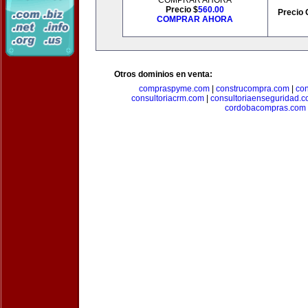
COMPRAR AHORA
Precio $
560.00
Precio 
COMPRAR AHORA
Otros dominios en venta:
compraspyme.com
|
construcompra.com
|
co
consultoriacrm.com
|
consultoriaenseguridad.
cordobacompras.com