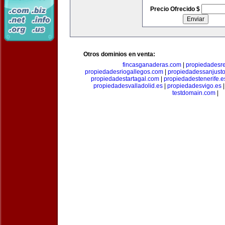
Precio Ofrecido $
Otros dominios en venta:
fincasganaderas.com
|
propiedadesr
propiedadesriogallegos.com
|
propiedadessanjust
propiedadestartagal.com
|
propiedadestenerife.e
propiedadesvalladolid.es
|
propiedadesvigo.es
testdomain.com
|