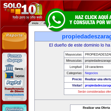
propiedadeszara
El dueño de este dominio lo ha
Mayusculas:
PROPIEDADESZA
Minusculas:
propiedadeszarag
Longitud:
19 caracteres
Categorias:
Negocios
Precio:
Realizar una ofert
Visitar!
propiedadeszarag
Serán consideradas ofer
Realizar una Oferta