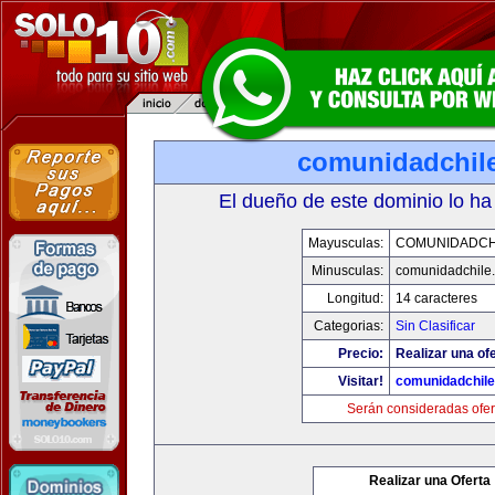
comunidadchil
El dueño de este dominio lo ha
Mayusculas:
COMUNIDADCH
Minusculas:
comunidadchile
Longitud:
14 caracteres
Categorias:
Sin Clasificar
Precio:
Realizar una ofe
Visitar!
comunidadchil
Serán consideradas ofer
Realizar una Oferta