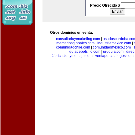
Precio Ofrecido $
Otros dominios en venta:
consultoriaymarketing.com
|
usadoscordoba.co
mercadosglobales.com
|
industriamexico.com
|
comunidadchile.com
|
comunidadmexico.com
|
guiadebolsillo.com
|
uruguia.com
|
direc
fabricacionymontaje.com
|
ventaporcatalogos.com