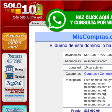
MisCompras.
El dueño de este dominio lo ha
Mayusculas:
MISCOMPRAS.CO
Minusculas:
miscompras.com
Longitud:
10 caracteres
Categorias:
Compras y Comercio
Descripcion:
Este dominio incluye
miscompras.es
miscompras.com.es
miscompras.net
miscompras.org
miscompras.biz
miscompras.us
miscompras.com.ar
Precio:
$35,000.00