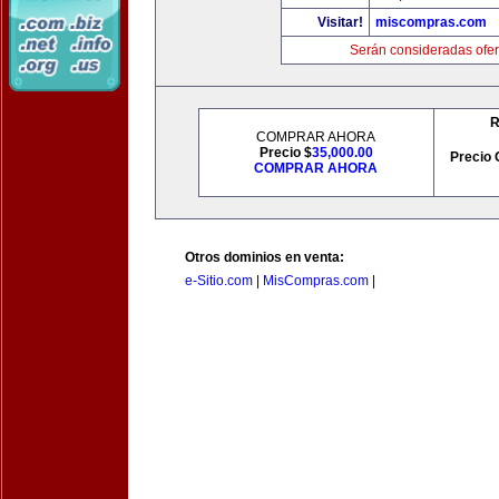
Visitar!
miscompras.com
Serán consideradas ofer
R
COMPRAR AHORA
Precio $
35,000.00
Precio 
COMPRAR AHORA
Otros dominios en venta:
e-Sitio.com
|
MisCompras.com
|